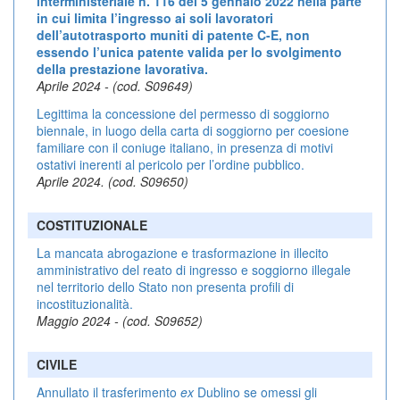
interministeriale n. 116 del 5 gennaio 2022 nella parte
in cui limita l’ingresso ai soli lavoratori
dell’autotrasporto muniti di patente C-E, non
essendo l’unica patente valida per lo svolgimento
della prestazione lavorativa.
Aprile 2024 - (cod. S09649)
Legittima la concessione del permesso di soggiorno
biennale, in luogo della carta di soggiorno per coesione
familiare con il coniuge italiano, in presenza di motivi
ostativi inerenti al pericolo per l’ordine pubblico.
Aprile 2024. (cod. S09650)
COSTITUZIONALE
La mancata abrogazione e trasformazione in illecito
amministrativo del reato di ingresso e soggiorno illegale
nel territorio dello Stato non presenta profili di
incostituzionalità.
Maggio 2024 - (cod. S09652)
CIVILE
Annullato il trasferimento
ex
Dublino se omessi gli