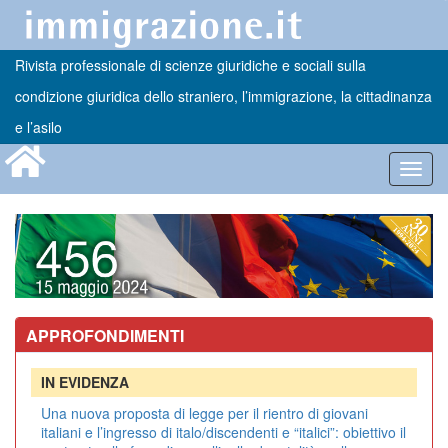
Rivista professionale di scienze giuridiche e sociali sulla
condizione giuridica dello straniero, l’immigrazione, la cittadinanza
e l’asilo
Toggl
navig
APPROFONDIMENTI
IN EVIDENZA
Una nuova proposta di legge per il rientro di giovani
italiani e l’ingresso di italo/discendenti e “italici”: obiettivo il