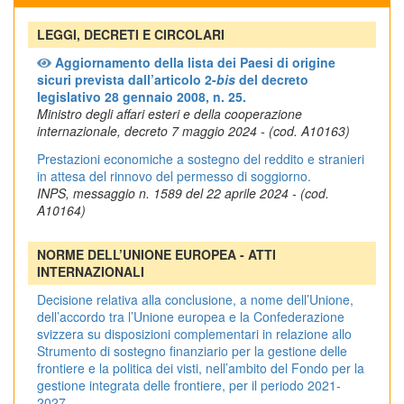
LEGGI, DECRETI E CIRCOLARI
Aggiornamento della lista dei Paesi di origine
sicuri prevista dall’articolo 2-
bis
del decreto
legislativo 28 gennaio 2008, n. 25.
Ministro degli affari esteri e della cooperazione
internazionale, decreto 7 maggio 2024 - (cod. A10163)
Prestazioni economiche a sostegno del reddito e stranieri
in attesa del rinnovo del permesso di soggiorno.
INPS, messaggio n. 1589 del 22 aprile 2024 - (cod.
A10164)
NORME DELL’UNIONE EUROPEA - ATTI
INTERNAZIONALI
Decisione relativa alla conclusione, a nome dell’Unione,
dell’accordo tra l’Unione europea e la Confederazione
svizzera su disposizioni complementari in relazione allo
Strumento di sostegno finanziario per la gestione delle
frontiere e la politica dei visti, nell’ambito del Fondo per la
gestione integrata delle frontiere, per il periodo 2021-
2027.