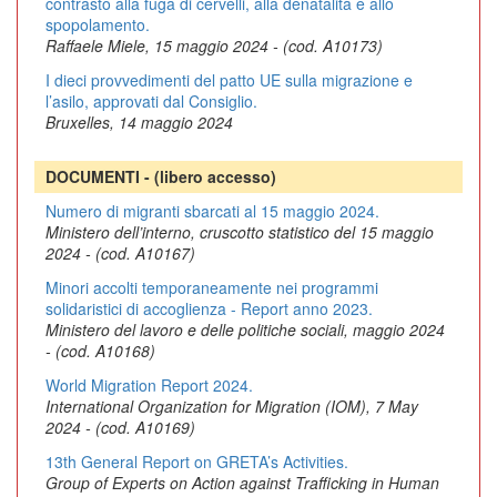
contrasto alla fuga di cervelli, alla denatalità e allo
spopolamento.
Raffaele Miele, 15 maggio 2024 - (cod. A10173)
I dieci provvedimenti del patto UE sulla migrazione e
l’asilo, approvati dal Consiglio.
Bruxelles, 14 maggio 2024
DOCUMENTI - (libero accesso)
Numero di migranti sbarcati al 15 maggio 2024.
Ministero dell’interno, cruscotto statistico del 15 maggio
2024 - (cod. A10167)
Minori accolti temporaneamente nei programmi
solidaristici di accoglienza - Report anno 2023.
Ministero del lavoro e delle politiche sociali, maggio 2024
- (cod. A10168)
World Migration Report 2024.
International Organization for Migration (IOM), 7 May
2024 - (cod. A10169)
13th General Report on GRETA’s Activities.
Group of Experts on Action against Trafficking in Human