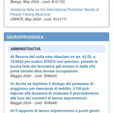
Beings, May 2024 - (cod. A10170)
Guidance Note on the International Protection Needs of
People Fleeing Myanmar.
UNHCR, May 2024 - (cod. A10171)
GIURISPRUDENZA
AMMINISTRATIVA
Revoca del nulla osta rilasciato
ex
art. 42 DL n.
73/2022 per codice ATECO non previsto: prevale la
buona fede del lavoratore già entrato in Italia che
potrà cercare altra idonea occupazione.
Maggio 2024 - (cod. S09640)
Anche se legittimo il diniego del permesso di
soggiorno per mancanza di reddito, il GA può
imporre alla Questura di rivalutare il provvedimento
alla luce dei contratti di lavoro sopravvenuti.
Maggio 2024 - (cod. S09648)
Il rapporto di lavoro sopravvenuto a pochi giorni