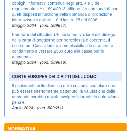
obblighi informativi contenuti negli artt. 4 e 5 del
regolamento UE n. 604/2013, differenti e non fungibili con
quelli disposti in funzione della domanda di protezione
internazionale dall'art. 10 d.lgs. n. 25 del 2008.
Maggio 2024 - (cod. S09647)
Familiare del cittadino UE: se la motivazione del diniego
della carta di soggiorno per pericolosità è coerente, il
ricorso per Cassazione è inammissibile e lo straniero è
condannato a versare 2500 euro alla cassa per le
ammende.
Maggio 2024 - (cod. S09646)
CORTE EUROPEA DEI DIRITTI DELL’UOMO
Il richiedente asilo dimesso dalla custodia cautelare non
può essere ulteriormente trattenuto: la valutazione della
domanda avrebbe dovuto svolgersi durante la detenzione
penale.
Aprile 2024 - (cod. S09651)
NORMATIVA