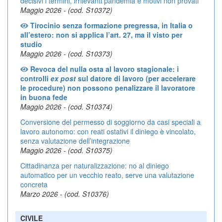
decisivi i termini, irrilevanti pandemia e motivi non provati
Maggio 2026 - (cod. S10372)
Tirocinio senza formazione pregressa, in Italia o
all’estero: non si applica l’art. 27, ma il visto per
studio
Maggio 2026 - (cod. S10373)
Revoca del nulla osta al lavoro stagionale: i
controlli
ex post
sul datore di lavoro (per accelerare
le procedure) non possono penalizzare il lavoratore
in buona fede
Maggio 2026 - (cod. S10374)
Conversione del permesso di soggiorno da casi speciali a
lavoro autonomo: con reati ostativi il diniego è vincolato,
senza valutazione dell’integrazione
Maggio 2026 - (cod. S10375)
Cittadinanza per naturalizzazione: no al diniego
automatico per un vecchio reato, serve una valutazione
concreta
Marzo 2026 - (cod. S10376)
CIVILE