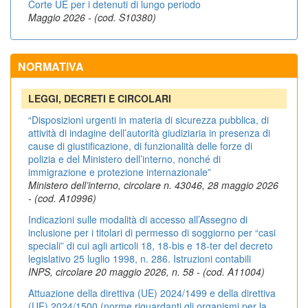
Corte UE per i detenuti di lungo periodo
Maggio 2026 - (cod. S10380)
NORMATIVA
LEGGI, DECRETI E CIRCOLARI
“Disposizioni urgenti in materia di sicurezza pubblica, di
attività di indagine dell’autorità giudiziaria in presenza di
cause di giustificazione, di funzionalità delle forze di
polizia e del Ministero dell’interno, nonché di
immigrazione e protezione internazionale”
Ministero dell’interno, circolare n. 43046, 28 maggio 2026
- (cod. A10996)
Indicazioni sulle modalità di accesso all’Assegno di
inclusione per i titolari di permesso di soggiorno per “casi
speciali” di cui agli articoli 18, 18-bis e 18-ter del decreto
legislativo 25 luglio 1998, n. 286. Istruzioni contabili
INPS, circolare 20 maggio 2026, n. 58 - (cod. A11004)
Attuazione della direttiva (UE) 2024/1499 e della direttiva
(UE) 2024/1500 (norme riguardanti gli organismi per la