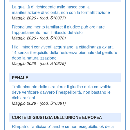
La qualità di richiedente asilo nasce con la
manifestazione di volontà, non con la formalizzazione
Maggio 2026 - (cod. S10377)
Ricongiungimento familiare: il giudice può ordinare
l’appuntamento, non il rilascio del visto
Maggio 2026 - (cod. S10378)
I figli minori conviventi acquistano la cittadinanza
ex
art.
14 senza il requisito della residenza biennale del genitore
dopo la naturalizzazione
Maggio 2026 - (cod. S10379)
PENALE
Trattenimento dello straniero: il giudice della convalida
deve verificare davvero l’inespellibilità, non bastano le
dichiarazioni
Maggio 2026 - (cod. S10381)
CORTE DI GIUSTIZIA DELL’UNIONE EUROPEA
Rimpatrio “anticipato” anche se non eseguibile: ok della