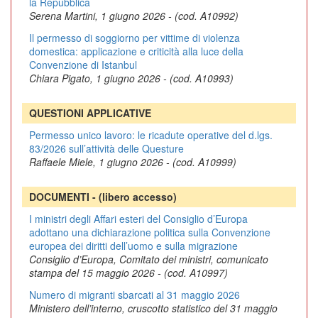
la Repubblica
Serena Martini, 1 giugno 2026 - (cod. A10992)
Il permesso di soggiorno per vittime di violenza
domestica: applicazione e criticità alla luce della
Convenzione di Istanbul
Chiara Pigato, 1 giugno 2026 - (cod. A10993)
QUESTIONI APPLICATIVE
Permesso unico lavoro: le ricadute operative del d.lgs.
83/2026 sull’attività delle Questure
Raffaele Miele, 1 giugno 2026 - (cod. A10999)
DOCUMENTI - (libero accesso)
I ministri degli Affari esteri del Consiglio d’Europa
adottano una dichiarazione politica sulla Convenzione
europea dei diritti dell’uomo e sulla migrazione
Consiglio d’Europa, Comitato dei ministri, comunicato
stampa del 15 maggio 2026 - (cod. A10997)
Numero di migranti sbarcati al 31 maggio 2026
Ministero dell’interno, cruscotto statistico del 31 maggio