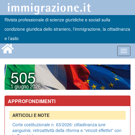
Rivista professionale di scienze giuridiche e sociali sulla
condizione giuridica dello straniero, l’immigrazione, la cittadinanza
e l’asilo
Toggl
navig
APPROFONDIMENTI
ARTICOLI E NOTE
Corte costituzionale n. 63/2026: cittadinanza
iure
sanguinis
, retroattività della riforma e “vincoli effettivi” con