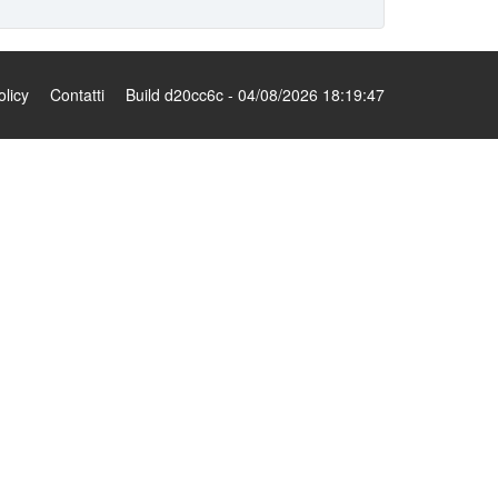
olicy
Contatti
Build d20cc6c - 04/08/2026 18:19:47