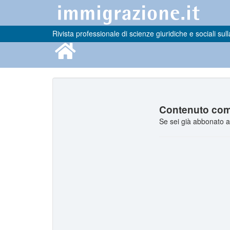
Rivista professionale di scienze giuridiche e sociali sull
Contenuto comp
Se sei già abbonato a 