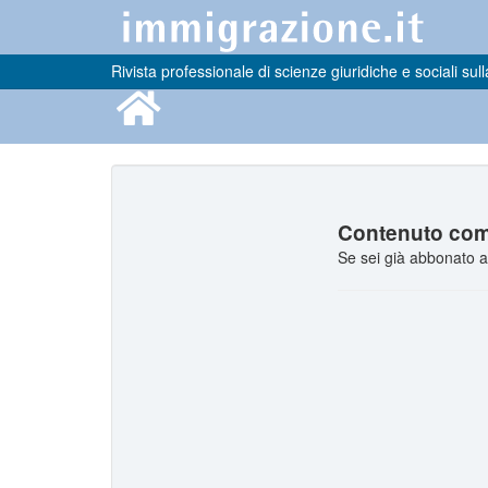
Rivista professionale di scienze giuridiche e sociali sull
Contenuto comp
Se sei già abbonato a 