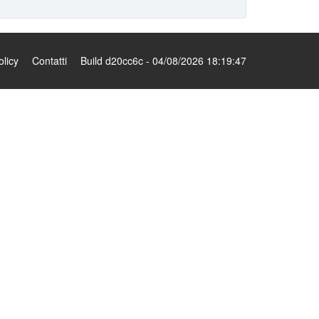
olicy
Contatti
Build d20cc6c - 04/08/2026 18:19:47