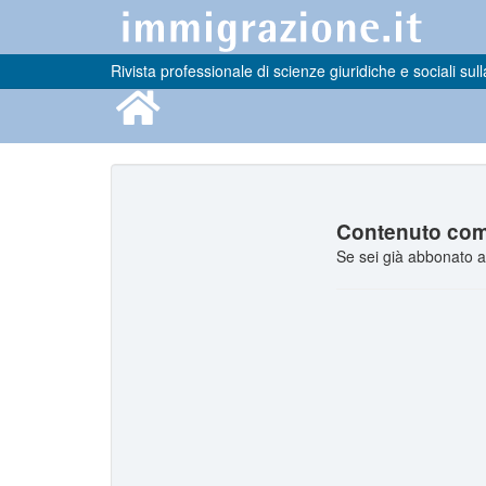
Rivista professionale di scienze giuridiche e sociali sull
Contenuto comp
Se sei già abbonato a 