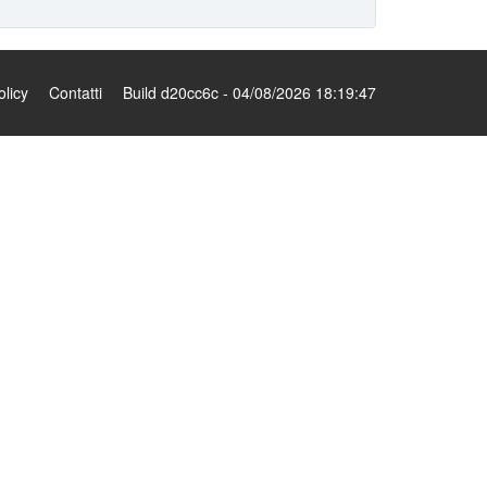
olicy
Contatti
Build d20cc6c - 04/08/2026 18:19:47