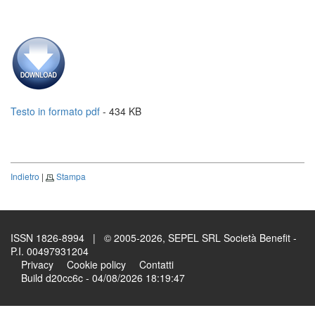
Testo in formato pdf
- 434 KB
Indietro
|
Stampa
ISSN 1826-8994 | © 2005-2026, SEPEL SRL Società Benefit -
P.I. 00497931204
Privacy
Cookie policy
Contatti
Build d20cc6c - 04/08/2026 18:19:47