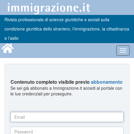
Rivista professionale di scienze giuridiche e sociali sulla
condizione giuridica dello straniero, l’immigrazione, la cittadinanza
e l’asilo
Toggl
navig
Contenuto completo visibile previo
abbonamento
Se sei già abbonato a Immigrazione.it accedi al portale con
le tue credenziali per proseguire.