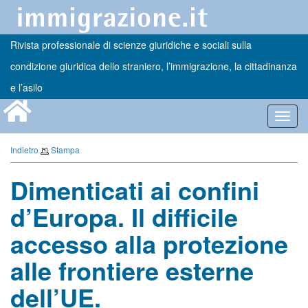
Rivista professionale di scienze giuridiche e sociali sulla
condizione giuridica dello straniero, l’immigrazione, la cittadinanza
e l’asilo
Toggl
navig
Indietro
Stampa
Dimenticati ai confini
d’Europa. Il difficile
accesso alla protezione
alle frontiere esterne
dell’UE.