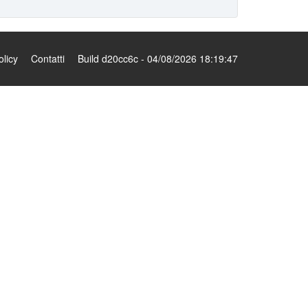
olicy
Contatti
Build d20cc6c - 04/08/2026 18:19:47