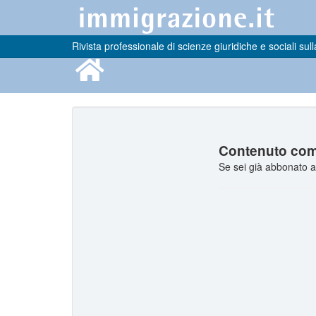
Rivista professionale di scienze giuridiche e sociali sull
Contenuto comp
Se sei già abbonato a 