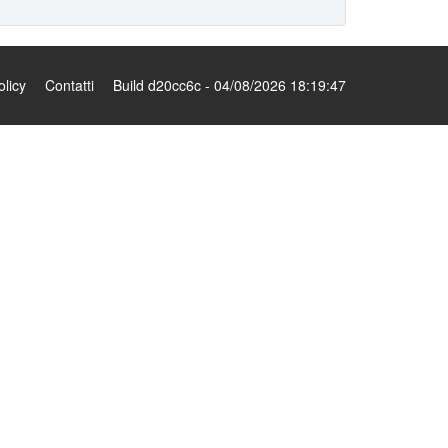
olicy
Contatti
Build d20cc6c - 04/08/2026 18:19:47