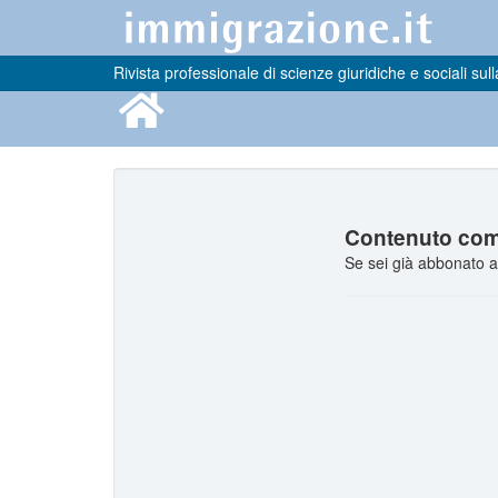
Rivista professionale di scienze giuridiche e sociali sull
Contenuto comp
Se sei già abbonato a 