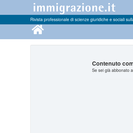
Rivista professionale di scienze giuridiche e sociali sull
Contenuto comp
Se sei già abbonato a 