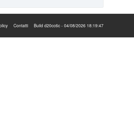
olicy
Contatti
Build d20cc6c - 04/08/2026 18:19:47