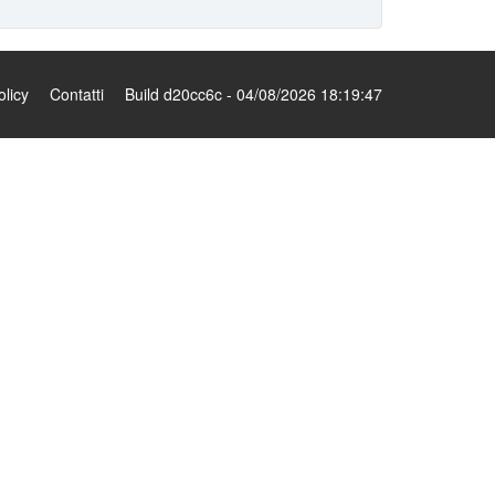
olicy
Contatti
Build d20cc6c - 04/08/2026 18:19:47