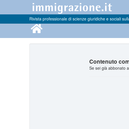
Rivista professionale di scienze giuridiche e sociali sull
Contenuto comp
Se sei già abbonato a 