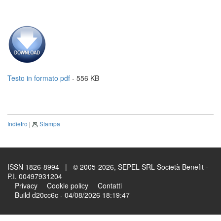
Testo in formato pdf
- 556 KB
Indietro
|
Stampa
ISSN 1826-8994 | © 2005-2026, SEPEL SRL Società Benefit -
P.I. 00497931204
Privacy
Cookie policy
Contatti
Build d20cc6c - 04/08/2026 18:19:47