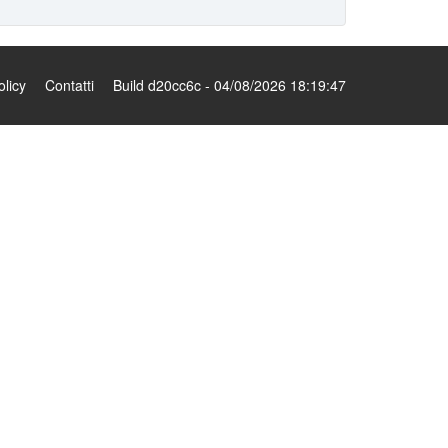
olicy
Contatti
Build d20cc6c - 04/08/2026 18:19:47