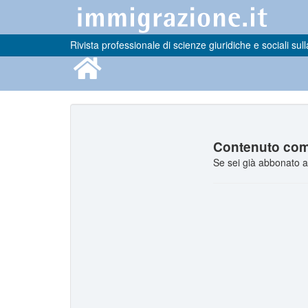
Rivista professionale di scienze giuridiche e sociali sull
Contenuto comp
Se sei già abbonato a 