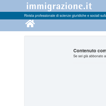
Rivista professionale di scienze giuridiche e sociali sull
Contenuto comp
Se sei già abbonato a 