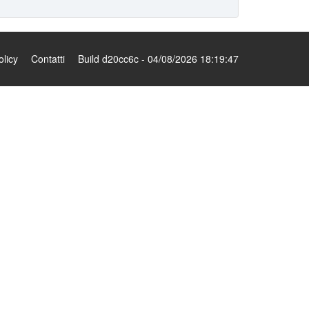
olicy
Contatti
Build d20cc6c - 04/08/2026 18:19:47