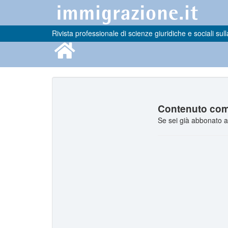
Rivista professionale di scienze giuridiche e sociali sull
Contenuto comp
Se sei già abbonato a 