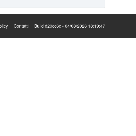
olicy
Contatti
Build d20cc6c - 04/08/2026 18:19:47