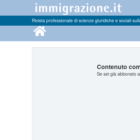
Rivista professionale di scienze giuridiche e sociali sull
Contenuto comp
Se sei già abbonato a 