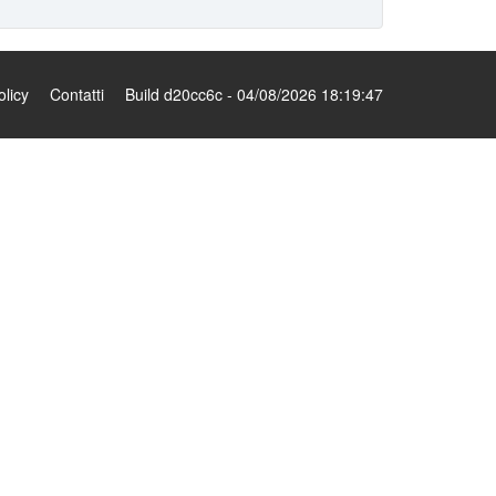
olicy
Contatti
Build d20cc6c - 04/08/2026 18:19:47