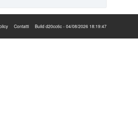
olicy
Contatti
Build d20cc6c - 04/08/2026 18:19:47