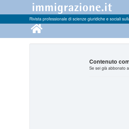
Rivista professionale di scienze giuridiche e sociali sull
Contenuto comp
Se sei già abbonato a 