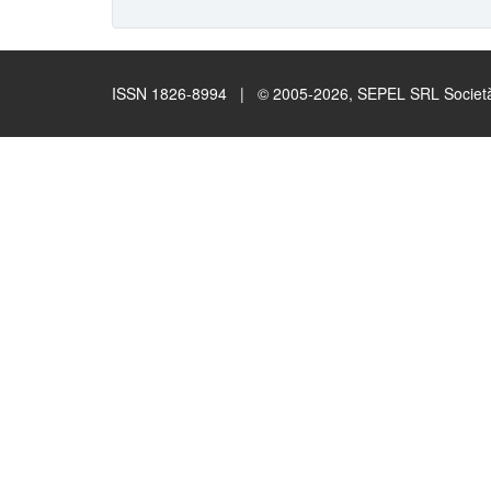
ISSN 1826-8994 | © 2005-2026, SEPEL SRL Società B