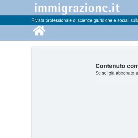
Rivista professionale di scienze giuridiche e sociali sull
Contenuto comp
Se sei già abbonato a 