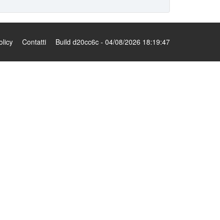
olicy
Contatti
Build d20cc6c - 04/08/2026 18:19:47