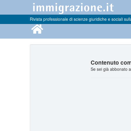
Rivista professionale di scienze giuridiche e sociali sull
Contenuto comp
Se sei già abbonato a 