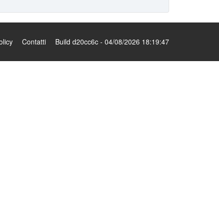
olicy
Contatti
Build d20cc6c - 04/08/2026 18:19:47