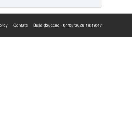
olicy
Contatti
Build d20cc6c - 04/08/2026 18:19:47