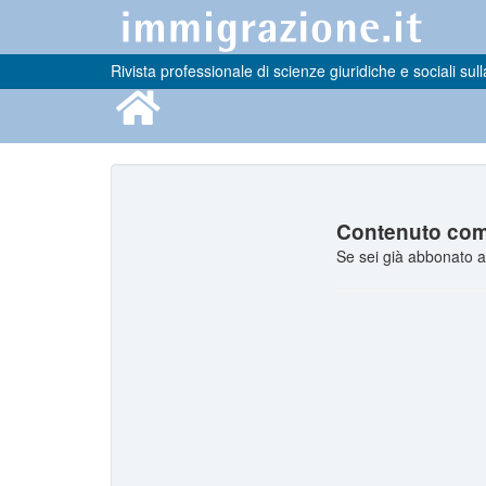
Rivista professionale di scienze giuridiche e sociali sull
Contenuto comp
Se sei già abbonato a 