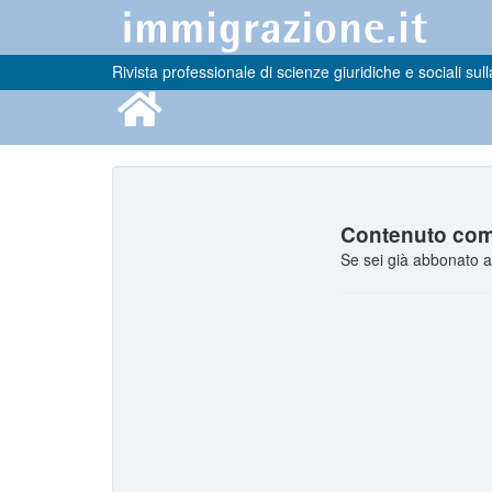
Rivista professionale di scienze giuridiche e sociali sull
Contenuto comp
Se sei già abbonato a 