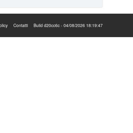
olicy
Contatti
Build d20cc6c - 04/08/2026 18:19:47