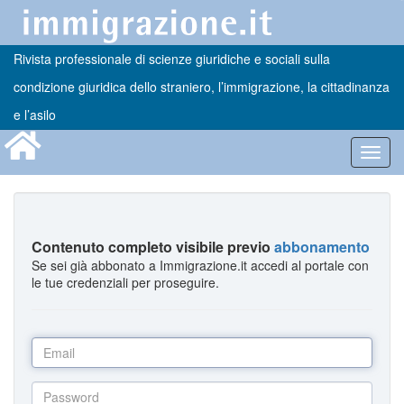
Rivista professionale di scienze giuridiche e sociali sulla
condizione giuridica dello straniero, l’immigrazione, la cittadinanza
e l’asilo
Toggl
navig
Contenuto completo visibile previo
abbonamento
Se sei già abbonato a Immigrazione.it accedi al portale con
le tue credenziali per proseguire.