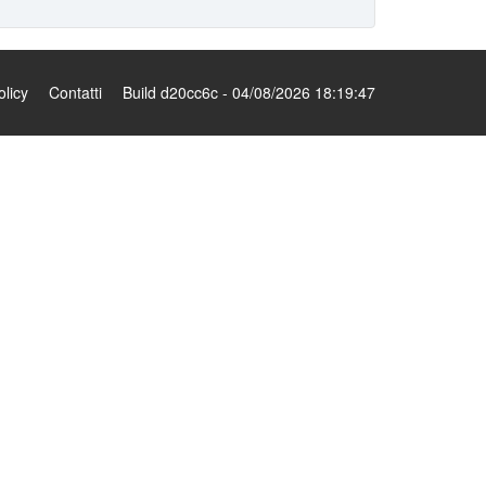
olicy
Contatti
Build d20cc6c - 04/08/2026 18:19:47