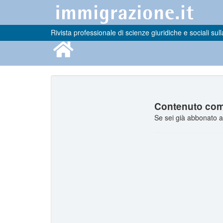
Rivista professionale di scienze giuridiche e sociali sull
Contenuto comp
Se sei già abbonato a 