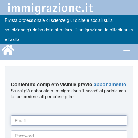
Rivista professionale di scienze giuridiche e sociali sulla
condizione giuridica dello straniero, l’immigrazione, la cittadinanza
e l’asilo
Toggl
navig
Contenuto completo visibile previo
abbonamento
Se sei già abbonato a Immigrazione.it accedi al portale con
le tue credenziali per proseguire.