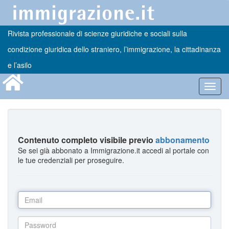
Rivista professionale di scienze giuridiche e sociali sulla
condizione giuridica dello straniero, l’immigrazione, la cittadinanza
e l’asilo
Toggl
navig
Contenuto completo visibile previo
abbonamento
Se sei già abbonato a Immigrazione.it accedi al portale con
le tue credenziali per proseguire.