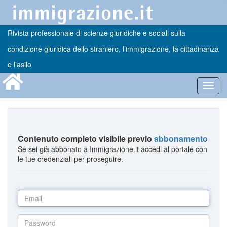
Rivista professionale di scienze giuridiche e sociali sulla
condizione giuridica dello straniero, l’immigrazione, la cittadinanza
e l’asilo
Toggl
navig
Contenuto completo visibile previo
abbonamento
Se sei già abbonato a Immigrazione.it accedi al portale con
le tue credenziali per proseguire.