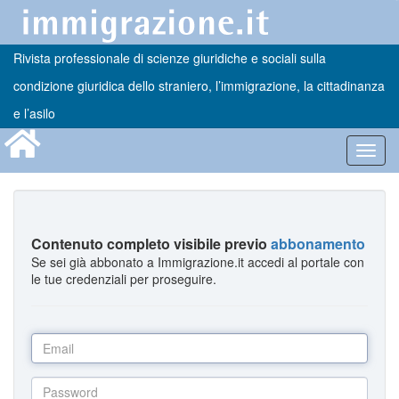
Rivista professionale di scienze giuridiche e sociali sulla
condizione giuridica dello straniero, l’immigrazione, la cittadinanza
e l’asilo
Toggl
navig
Contenuto completo visibile previo
abbonamento
Se sei già abbonato a Immigrazione.it accedi al portale con
le tue credenziali per proseguire.