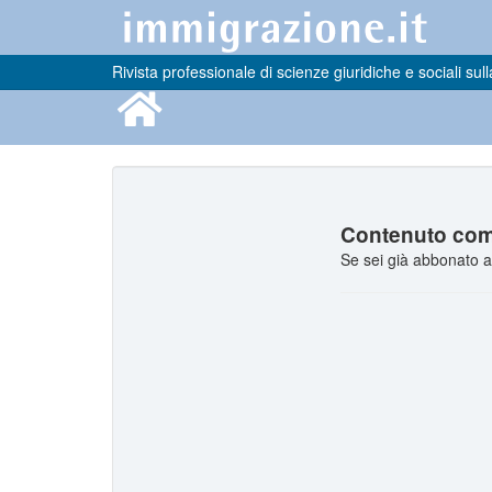
Rivista professionale di scienze giuridiche e sociali sull
Contenuto comp
Se sei già abbonato a 