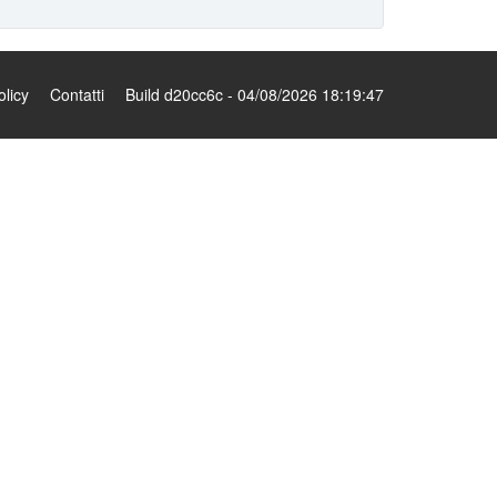
olicy
Contatti
Build d20cc6c - 04/08/2026 18:19:47