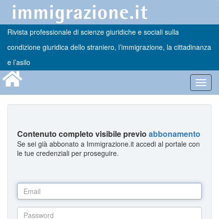
Rivista professionale di scienze giuridiche e sociali sulla
condizione giuridica dello straniero, l’immigrazione, la cittadinanza
e l’asilo
Toggl
navig
Contenuto completo visibile previo
abbonamento
Se sei già abbonato a Immigrazione.it accedi al portale con
le tue credenziali per proseguire.