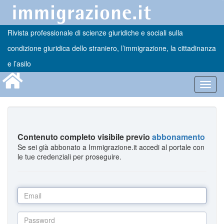
Rivista professionale di scienze giuridiche e sociali sulla
condizione giuridica dello straniero, l’immigrazione, la cittadinanza
e l’asilo
Toggl
navig
Contenuto completo visibile previo
abbonamento
Se sei già abbonato a Immigrazione.it accedi al portale con
le tue credenziali per proseguire.