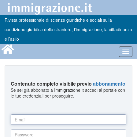
Rivista professionale di scienze giuridiche e sociali sulla
condizione giuridica dello straniero, l’immigrazione, la cittadinanza
e l’asilo
Toggl
navig
Contenuto completo visibile previo
abbonamento
Se sei già abbonato a Immigrazione.it accedi al portale con
le tue credenziali per proseguire.