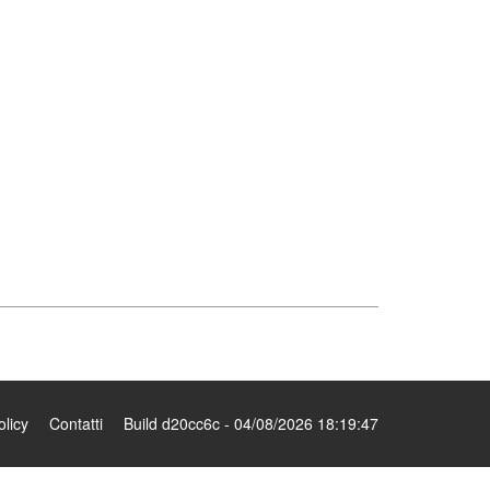
olicy
Contatti
Build d20cc6c - 04/08/2026 18:19:47