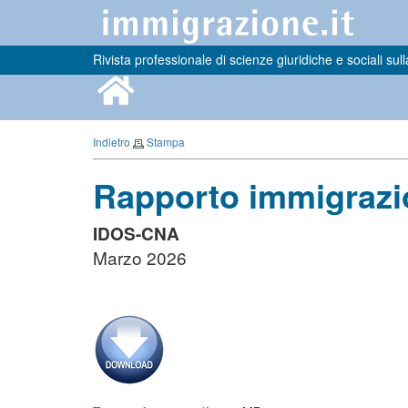
Rivista professionale di scienze giuridiche e sociali sull
Indietro
Stampa
Rapporto immigrazio
IDOS-CNA
Marzo 2026