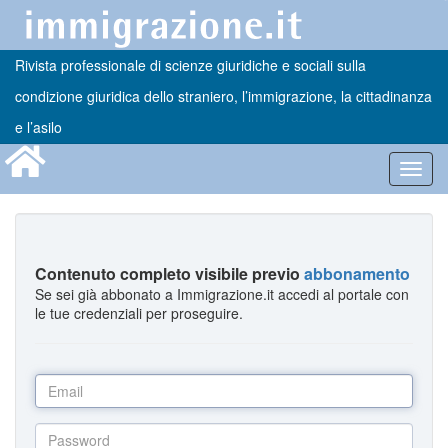
Rivista professionale di scienze giuridiche e sociali sulla
condizione giuridica dello straniero, l’immigrazione, la cittadinanza
e l’asilo
Toggl
navig
Contenuto completo visibile previo
abbonamento
Se sei già abbonato a Immigrazione.it accedi al portale con
le tue credenziali per proseguire.