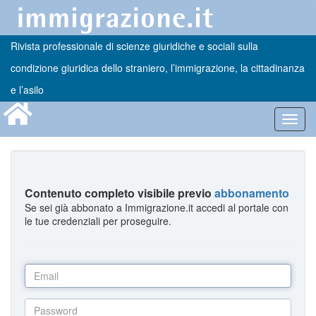
Rivista professionale di scienze giuridiche e sociali sulla
condizione giuridica dello straniero, l’immigrazione, la cittadinanza
e l’asilo
Toggl
navig
Contenuto completo visibile previo
abbonamento
Se sei già abbonato a Immigrazione.it accedi al portale con
le tue credenziali per proseguire.