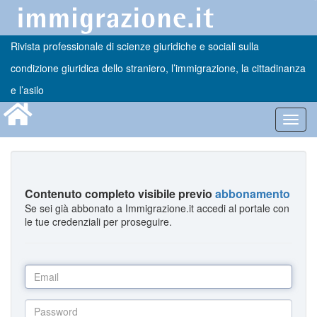
Rivista professionale di scienze giuridiche e sociali sulla
condizione giuridica dello straniero, l’immigrazione, la cittadinanza
e l’asilo
Toggl
navig
Contenuto completo visibile previo
abbonamento
Se sei già abbonato a Immigrazione.it accedi al portale con
le tue credenziali per proseguire.