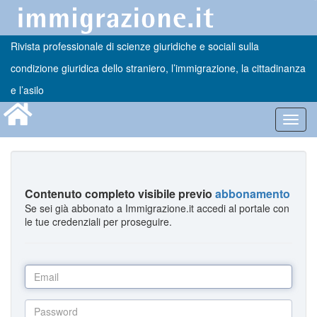
Rivista professionale di scienze giuridiche e sociali sulla
condizione giuridica dello straniero, l’immigrazione, la cittadinanza
e l’asilo
Toggl
navig
Contenuto completo visibile previo
abbonamento
Se sei già abbonato a Immigrazione.it accedi al portale con
le tue credenziali per proseguire.