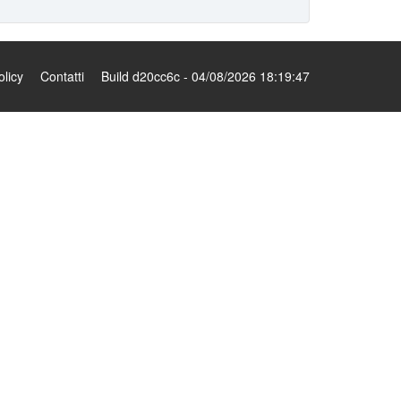
olicy
Contatti
Build d20cc6c - 04/08/2026 18:19:47