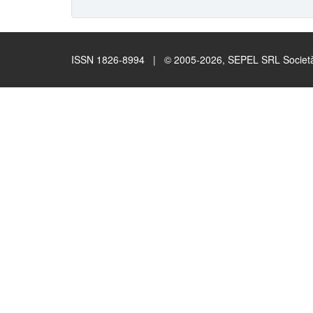
ISSN 1826-8994 | © 2005-2026, SEPEL SRL Società B