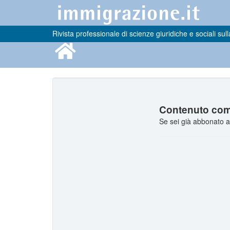
Rivista professionale di scienze giuridiche e sociali sull
Contenuto comp
Se sei già abbonato a 