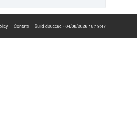
olicy
Contatti
Build d20cc6c - 04/08/2026 18:19:47