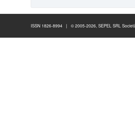
ISSN 1826-8994 | © 2005-2026, SEPEL SRL Società B