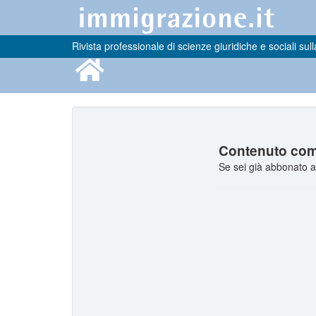
Rivista professionale di scienze giuridiche e sociali sull
Contenuto comp
Se sei già abbonato a 