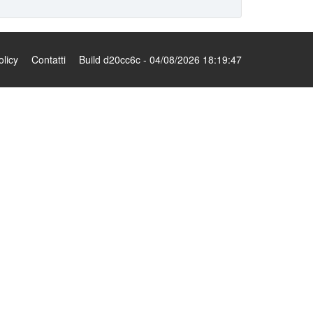
olicy
Contatti
Build d20cc6c - 04/08/2026 18:19:47