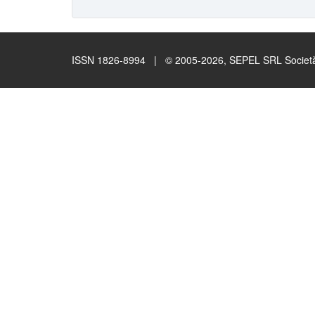
ISSN 1826-8994 | © 2005-2026, SEPEL SRL Società B