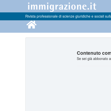
Rivista professionale di scienze giuridiche e sociali sull
Contenuto comp
Se sei già abbonato a 