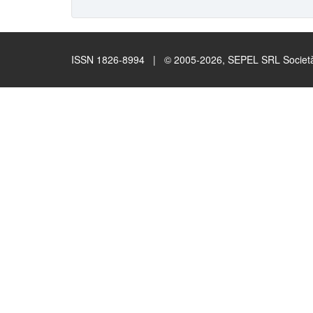
ISSN 1826-8994 | © 2005-2026, SEPEL SRL Società B