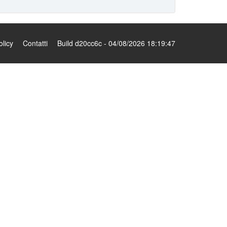
olicy
Contatti
Build d20cc6c - 04/08/2026 18:19:47