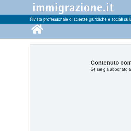
Rivista professionale di scienze giuridiche e sociali sull
Contenuto comp
Se sei già abbonato a 