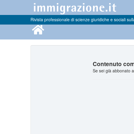
Rivista professionale di scienze giuridiche e sociali sull
Contenuto comp
Se sei già abbonato a 