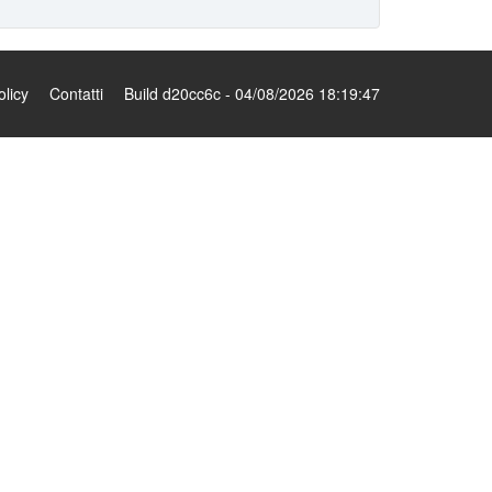
olicy
Contatti
Build d20cc6c - 04/08/2026 18:19:47