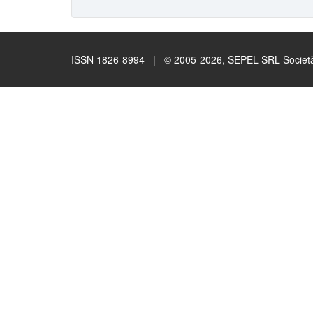
ISSN 1826-8994 | © 2005-2026, SEPEL SRL Società B