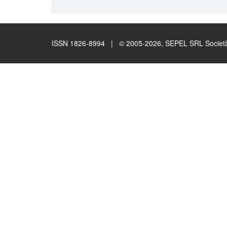
ISSN 1826-8994 | © 2005-2026, SEPEL SRL Società B