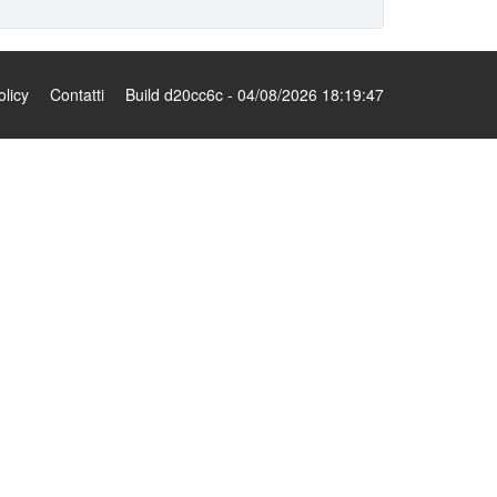
olicy
Contatti
Build d20cc6c - 04/08/2026 18:19:47