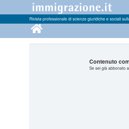
Rivista professionale di scienze giuridiche e sociali sull
Contenuto comp
Se sei già abbonato a 