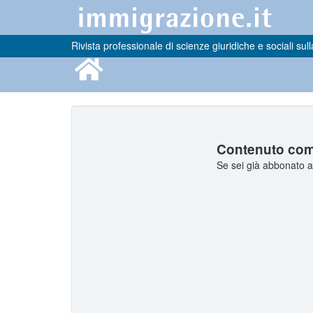
Rivista professionale di scienze giuridiche e sociali sull
Contenuto comp
Se sei già abbonato a 