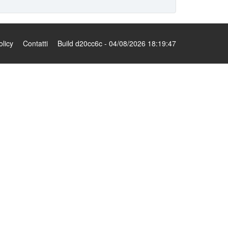
olicy
Contatti
Build d20cc6c - 04/08/2026 18:19:47