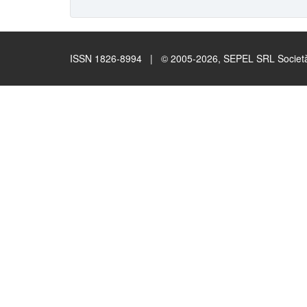
ISSN 1826-8994 | © 2005-2026, SEPEL SRL Società B