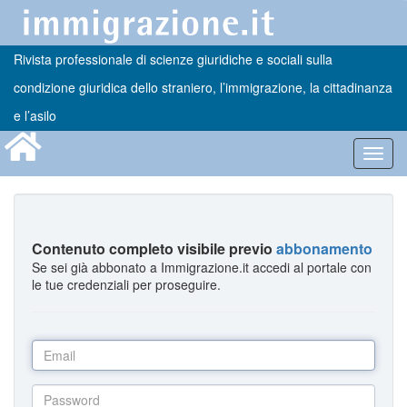
Rivista professionale di scienze giuridiche e sociali sulla
condizione giuridica dello straniero, l’immigrazione, la cittadinanza
e l’asilo
Toggl
navig
Contenuto completo visibile previo
abbonamento
Se sei già abbonato a Immigrazione.it accedi al portale con
le tue credenziali per proseguire.