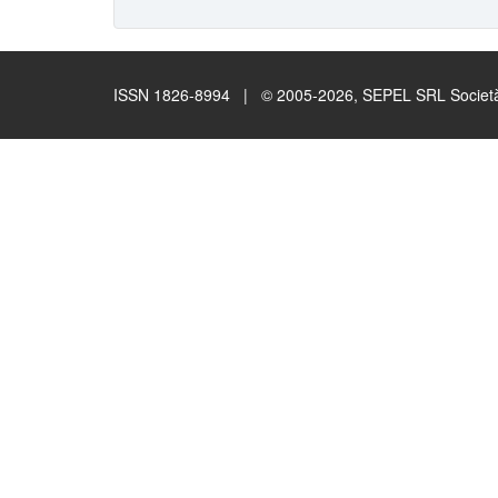
ISSN 1826-8994 | © 2005-2026, SEPEL SRL Società B