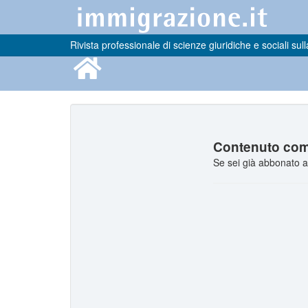
Rivista professionale di scienze giuridiche e sociali sull
Contenuto comp
Se sei già abbonato a 