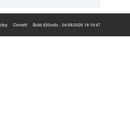
olicy
Contatti
Build d20cc6c - 04/08/2026 18:19:47