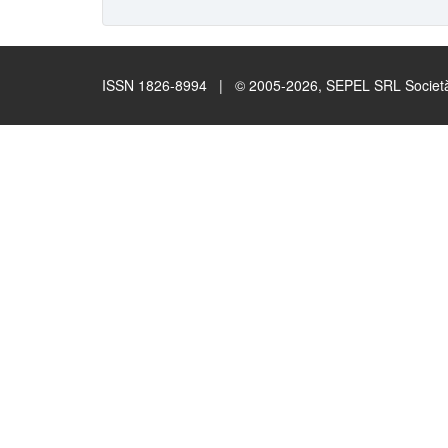
ISSN 1826-8994 | © 2005-2026, SEPEL SRL Società B