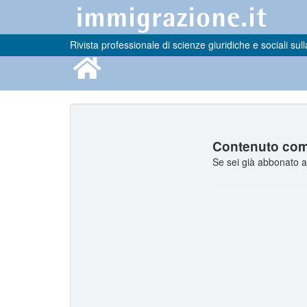
Rivista professionale di scienze giuridiche e sociali sull
Contenuto comp
Se sei già abbonato a 