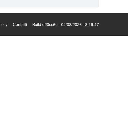
olicy
Contatti
Build d20cc6c - 04/08/2026 18:19:47