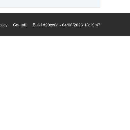
olicy
Contatti
Build d20cc6c - 04/08/2026 18:19:47