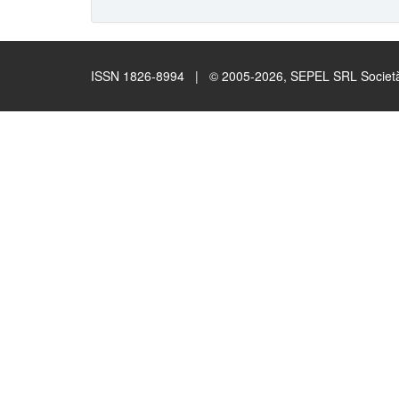
ISSN 1826-8994 | © 2005-2026, SEPEL SRL Società B