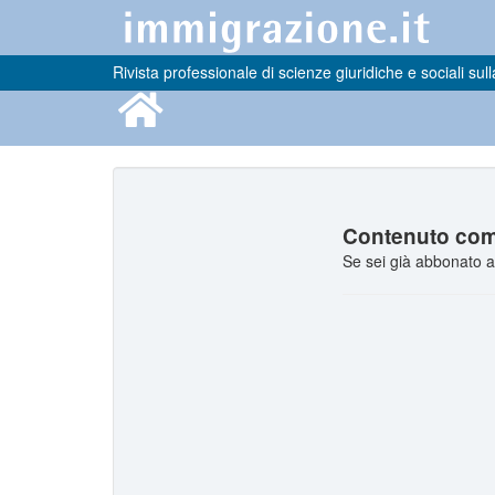
Rivista professionale di scienze giuridiche e sociali sull
Contenuto comp
Se sei già abbonato a 