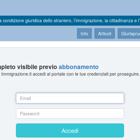
a condizione giuridica dello straniero, l’immigrazione, la cittadinanza e l’
Info
Articoli
Giurispr
leto visibile previo
abbonamento
Immigrazione.it accedi al portale con le tue credenziali per proseguire
Accedi