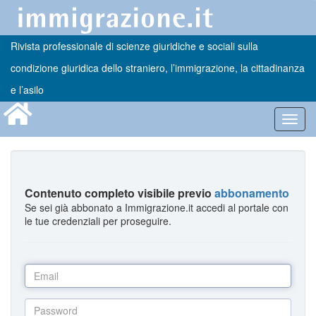
Rivista professionale di scienze giuridiche e sociali sulla
condizione giuridica dello straniero, l’immigrazione, la cittadinanza
e l’asilo
Toggl
navig
Contenuto completo visibile previo
abbonamento
Se sei già abbonato a Immigrazione.it accedi al portale con
le tue credenziali per proseguire.