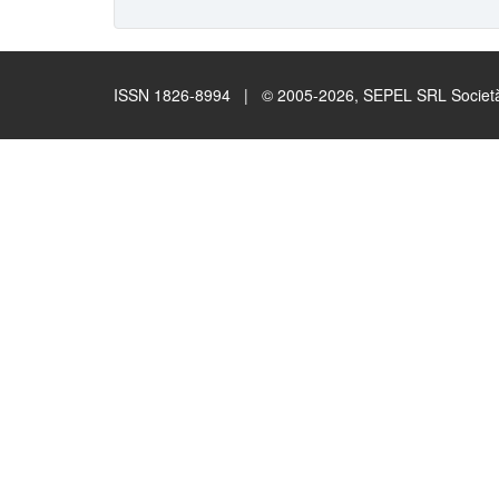
ISSN 1826-8994 | © 2005-2026, SEPEL SRL Società B