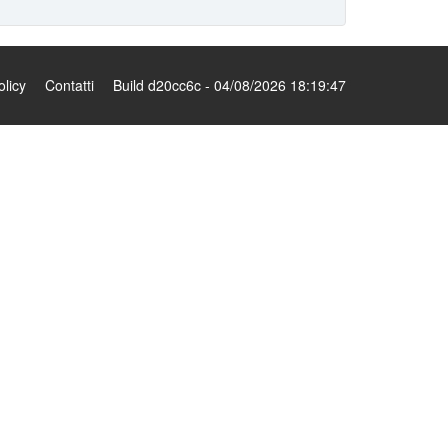
olicy
Contatti
Build d20cc6c - 04/08/2026 18:19:47