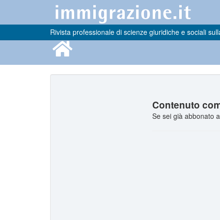
Rivista professionale di scienze giuridiche e sociali sull
Contenuto comp
Se sei già abbonato a 